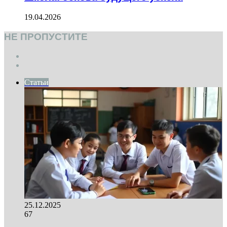
19.04.2026
НЕ ПРОПУСТИТЕ
Previous
page
Next
page
Статьи
25.12.2025
67